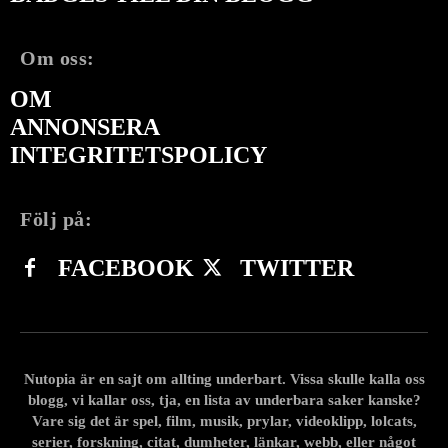
Om oss:
OM
ANNONSERA
INTEGRITETSPOLICY
Följ på:
FACEBOOK
TWITTER
Nutopia är en sajt om allting underbart. Vissa skulle kalla oss
blogg, vi kallar oss, tja, en lista av underbara saker kanske?
Vare sig det är spel, film, musik, prylar, videoklipp, lolcats,
serier, forskning, citat, dumheter, länkar, webb, eller något