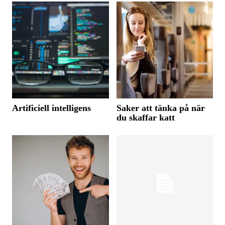
Artificiell intelligens
Saker att tänka på när
du skaffar katt