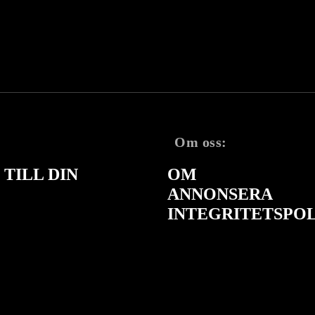
Om oss:
TILL DIN
OM
ANNONSERA
INTEGRITETSPO