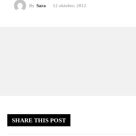
By
Sara
12 oktober, 2012
SHARE THIS POST