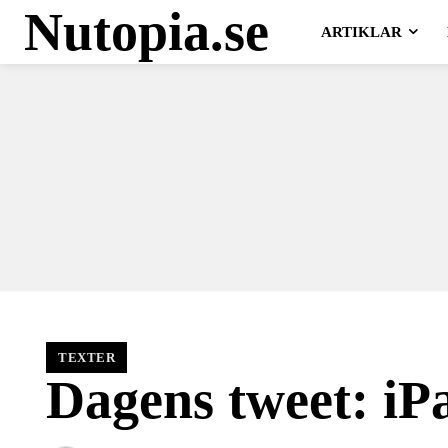
Nutopia.se
ARTIKLAR
TEXTER
Dagens tweet: iP