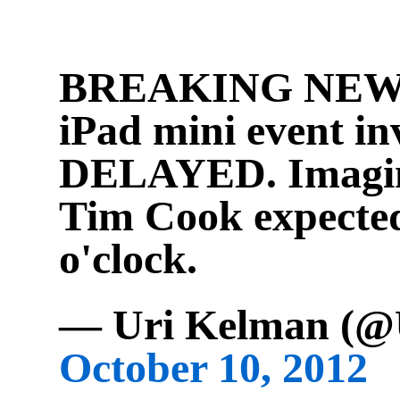
BREAKING NEWS
iPad mini event inv
DELAYED. Imagin
Tim Cook expected
o'clock.
— Uri Kelman (@
October 10, 2012