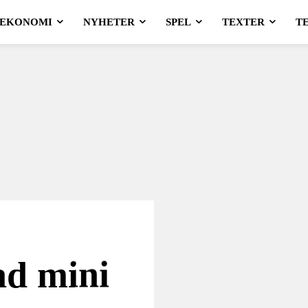
EKONOMI
NYHETER
SPEL
TEXTER
T
ad mini