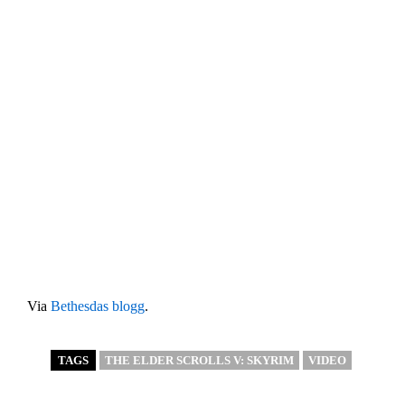
Via
Bethesdas blogg
.
TAGS
THE ELDER SCROLLS V: SKYRIM
VIDEO