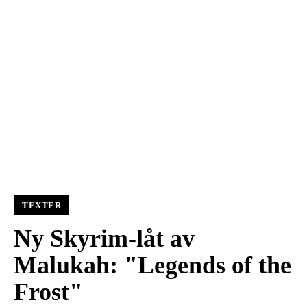
TEXTER
Ny Skyrim-låt av
Malukah: "Legends of the
Frost"