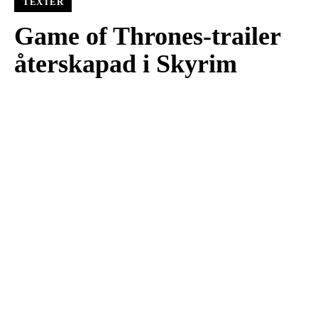
TEXTER
Game of Thrones-trailer
återskapad i Skyrim