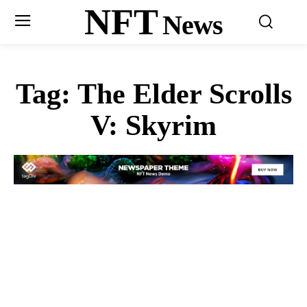
NFT
News
Tag:
The Elder Scrolls
V: Skyrim