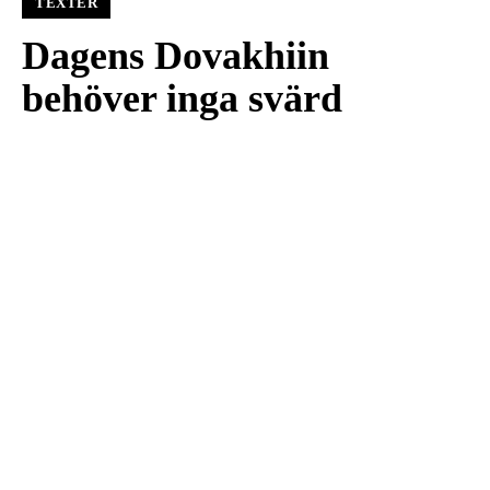
TEXTER
Dagens Dovakhiin
behöver inga svärd