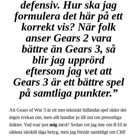
defensiv. Hur ska jag
formulera det här på ett
korrekt vis? När folk
anser Gears 2 vara
bättre än Gears 3, så
blir jag upprörd
eftersom jag vet att
Gears 3 är ett bättre spel
på samtliga punkter.”
Att Gears of War 3 är ett mer tekniskt fulländat spel råder det
ingen tvekan om, men allt handlar ju till sist om personliga
åsikter. Vad roar just
mig
mest? Sedan vet jag inte om 8/10 är
sådana särskilt låga betyg, men jag förstår samtidigt om Cliff