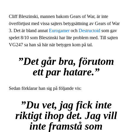
Cliff Bleszinski, mannen bakom Gears of War, är inte
överförtjust med vissa sajters betygsättning av Gears of War
3. Det är bland annat
Eurogamer
och
Destructoid
som gav
spelet 8/10 som Bleszinski har lite problem med. Till sajten
VG247 sa han så här när betygen kom på tal.
”Det går bra, förutom
ett par hatare.”
Sedan förklarar han sig på följande vis:
”Du vet, jag fick inte
riktigt ihop det. Jag vill
inte framstå som