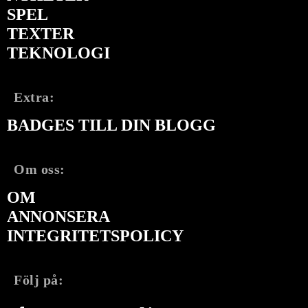
SPEL
TEXTER
TEKNOLOGI
Extra:
BADGES TILL DIN BLOGG
Om oss:
OM
ANNONSERA
INTEGRITETSPOLICY
Följ på: