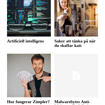
Artificiell intelligens
Saker att tänka på när
du skaffar katt
Hur fungerar Zimpler?
Malwarebytes Anti-