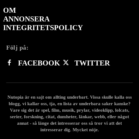
OM
ANNONSERA
INTEGRITETSPOLICY
Följ på:
FACEBOOK
TWITTER
Nutopia är en sajt om allting underbart. Vissa skulle kalla oss
blogg, vi kallar oss, tja, en lista av underbara saker kanske?
Vare sig det är spel, film, musik, prylar, videoklipp, lolcats,
serier, forskning, citat, dumheter, länkar, webb, eller något
annat - så länge det intresserar oss så tror vi att det
intresserar dig. Mycket nöje.