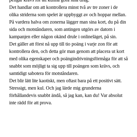
Det handlar om att kontrollera minst två av tre zoner i de
olika striderna som spelet är uppbyggt av och hoppar mellan.
På vardera halva om zonerna lägger man sina kort, du på din
sida och motståndaren, som antingen utgörs av datorn i
kampanjen eller någon okänd drule i onlineläget, på sin.
Det gäller att först nå upp till tio poäng i varje zon för att
kontrollera den, och detta gör man genom att placera ut kort
med olika egenskaper och poängindrivningsförmåga för att så
snabbt som möjligt ta sig upp till poängen som krävs, och
samtidigt sabotera för motståndaren.
Det blir lätt lite kaotiskt, men oftast bara på ett positivt sätt.
Stressigt, men kul. Och jag lärde mig grunderna
förhållandevis snabbt ändå, så jag kan, kan du! Var absolut
inte rädd för att prova.