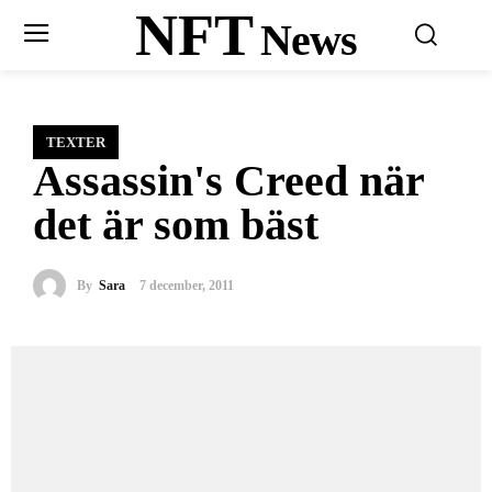
NFT
News
TEXTER
Assassin's Creed när
det är som bäst
By
Sara
7 december, 2011