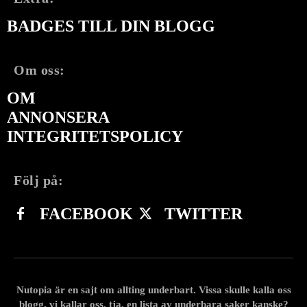
BADGES TILL DIN BLOGG
Om oss:
OM
ANNONSERA
INTEGRITETSPOLICY
Följ på:
FACEBOOK
TWITTER
Nutopia är en sajt om allting underbart. Vissa skulle kalla oss
blogg, vi kallar oss, tja, en lista av underbara saker kanske?