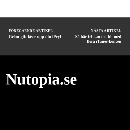
FÖREGÅENDE ARTIKEL
NÄSTA ARTIKEL
Grönt gift låser upp din iPryl
Så här fel kan det bli med
flera iTunes-konton
Nutopia.se