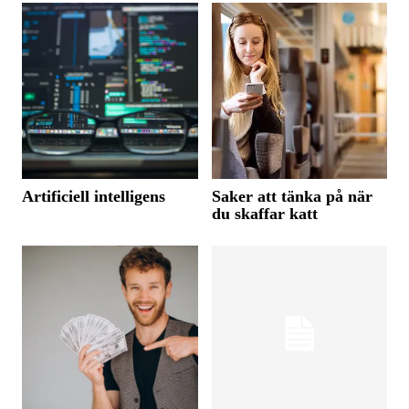
Artificiell intelligens
Saker att tänka på när
du skaffar katt