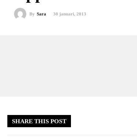
By
Sara
30 januari, 2013
SHARE THIS POST