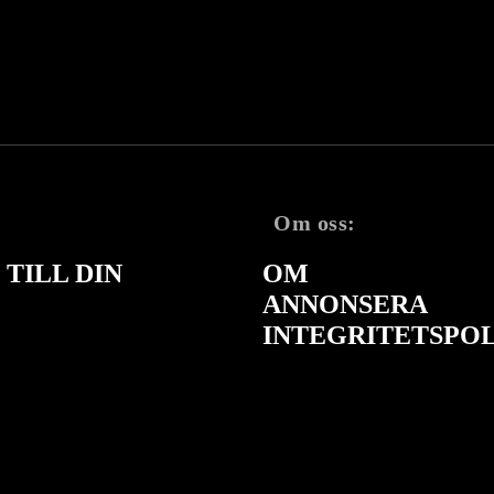
Om oss:
TILL DIN
OM
ANNONSERA
INTEGRITETSPO