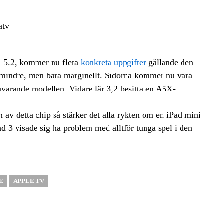
, 5.2, kommer nu flera
konkreta uppgifter
gällande den
 mindre, men bara marginellt. Sidorna kommer nu vara
uvarande modellen. Vidare lär 3,2 besitta en A5X-
 av detta chip så stärker det alla rykten om en iPad mini
 3 visade sig ha problem med alltför tunga spel i den
E
APPLE TV