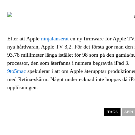
Efter att Apple
ninjalanserat
en ny firmware för Apple TV
nya hårdvaran, Apple TV 3,2. För det första gör man den
93,78 millimeter långa istället för 98 som på den gamla/n
processor, den som återfanns i numera begravda iPad 3.
9to5mac
spekulerar i att om Apple återupptar produktionen
med Retina-skärm. Något undertecknad inte hoppas då iPad
upplösningen.
TAGS
APPL