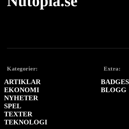
Nutopia.se
Kategorier:
Extra:
ARTIKLAR
BADGES 
EKONOMI
BLOGG
NYHETER
SPEL
TEXTER
TEKNOLOGI