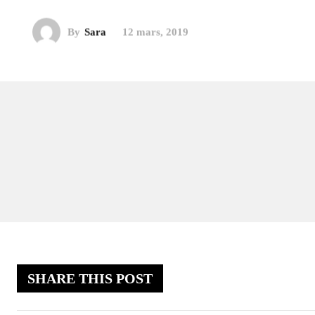
By
Sara
12 mars, 2019
SHARE THIS POST