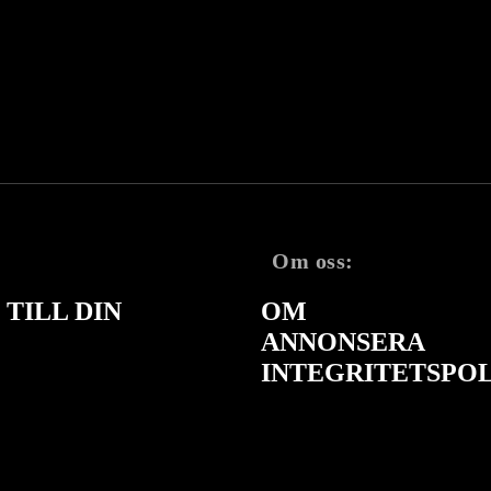
Om oss:
TILL DIN
OM
ANNONSERA
INTEGRITETSPO