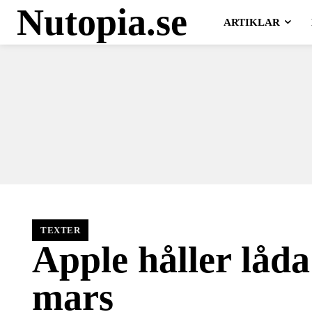
Nutopia.se
ARTIKLAR
TEXTER
Apple håller låda
mars