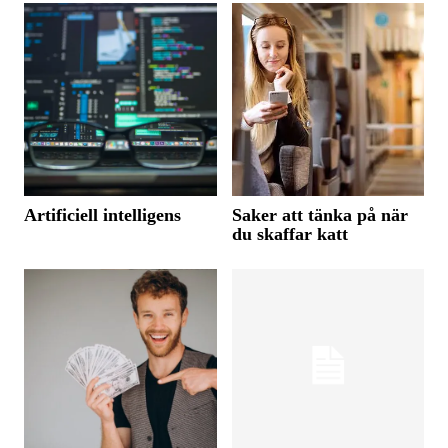
Artificiell intelligens
Saker att tänka på när
du skaffar katt