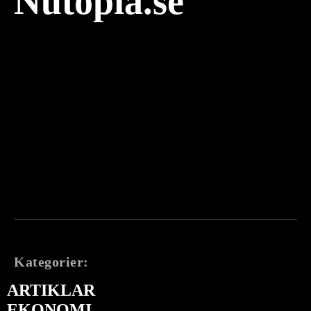
Nutopia.se
Kategorier:
ARTIKLAR
EKONOMI