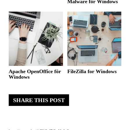
Malware för Windows
Apache OpenOffice för
FileZilla for Windows
Windows
SHARE THIS POST