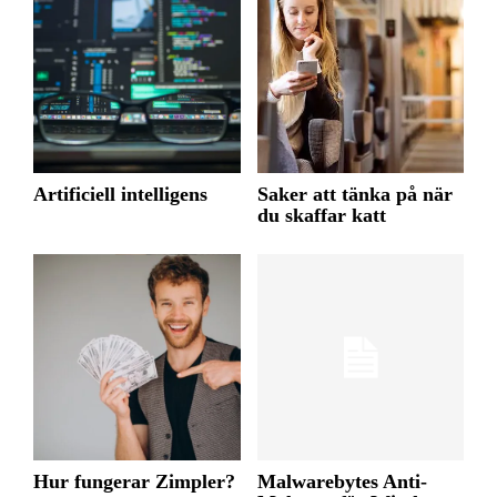
Artificiell intelligens
Saker att tänka på när
du skaffar katt
Hur fungerar Zimpler?
Malwarebytes Anti-