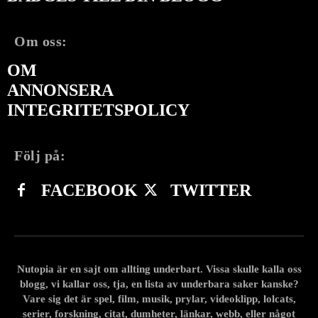
Om oss:
OM
ANNONSERA
INTEGRITETSPOLICY
Följ på:
FACEBOOK
TWITTER
Nutopia är en sajt om allting underbart. Vissa skulle kalla oss
blogg, vi kallar oss, tja, en lista av underbara saker kanske?
Vare sig det är spel, film, musik, prylar, videoklipp, lolcats,
serier, forskning, citat, dumheter, länkar, webb, eller något