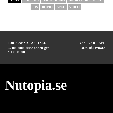
IOS
ROVIO
SPEL
VIDEO
FÖREGÅENDE ARTIKEL
NÄSTA ARTIKEL
25 000 000 000:e appen ger
3DS slår rekord
dig $10 000
Nutopia.se