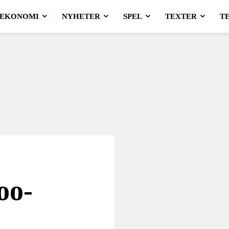
EKONOMI
NYHETER
SPEL
TEXTER
T
oo-