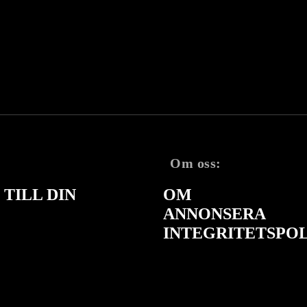
Om oss:
TILL DIN
OM
ANNONSERA
INTEGRITETSPO