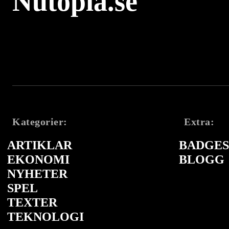
Nutopia.se
Kategorier:
Extra:
ARTIKLAR
BADGES 
EKONOMI
BLOGG
NYHETER
SPEL
TEXTER
TEKNOLOGI