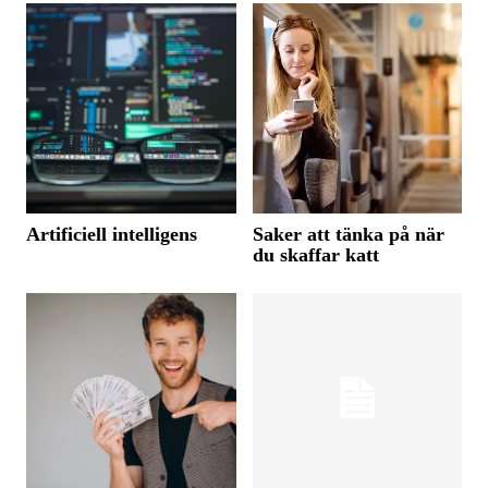
Artificiell intelligens
Saker att tänka på när
du skaffar katt