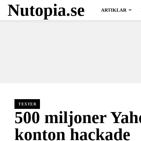
Nutopia.se
ARTIKLAR
TEXTER
500 miljoner Yah
konton hackade