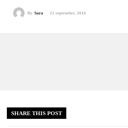
By
Sara
23 september, 2016
SHARE THIS POST