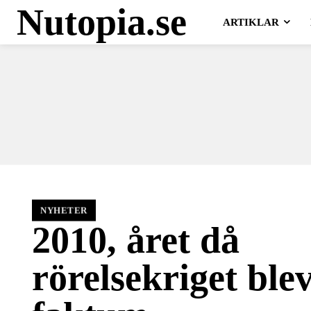
Nutopia.se
ARTIKLAR
NYHETER
2010, året då
rörelsekriget blev