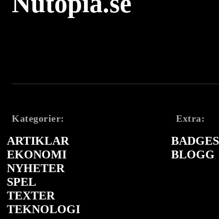
Nutopia.se
Kategorier:
Extra:
ARTIKLAR
BADGES 
EKONOMI
BLOGG
NYHETER
SPEL
TEXTER
TEKNOLOGI