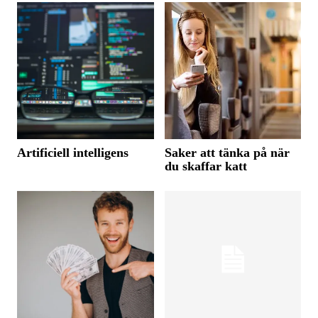
Artificiell intelligens
Saker att tänka på när
du skaffar katt