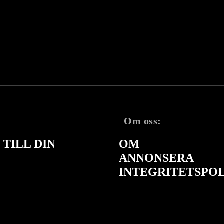
Om oss:
TILL DIN
OM
ANNONSERA
INTEGRITETSPO