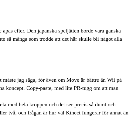
 apas efter. Den japanska speljätten borde vara ganska
nte så många som trodde att det här skulle bli något alla
t måste jag säga, för även om Move är bättre än Wii på
amma koncept. Copy-paste, med lite PR-tugg om att man
 spela med hela kroppen och det ser precis så dumt och
ler två, och frågan är hur väl Kinect fungerar för annat än