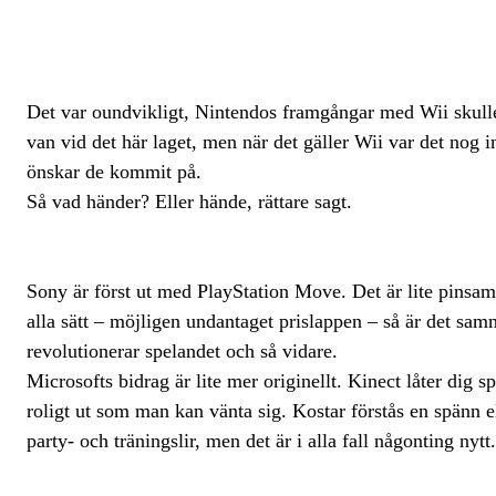
Det var oundvikligt, Nintendos framgångar med Wii skulle
van vid det här laget, men när det gäller Wii var det nog i
önskar de kommit på.
Så vad händer? Eller hände, rättare sagt.
Sony är först ut med PlayStation Move. Det är lite pinsam
alla sätt – möjligen undantaget prislappen – så är det s
revolutionerar spelandet och så vidare.
Microsofts bidrag är lite mer originellt. Kinect låter dig
roligt ut som man kan vänta sig. Kostar förstås en spänn el
party- och träningslir, men det är i alla fall någonting nytt.