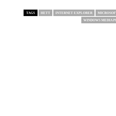
TAGS
HETT
INTERNET EXPLORER
MICROSOF
WINDOWS MEDIA P