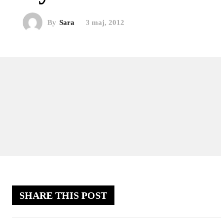
By
Sara
3 maj, 2012
SHARE THIS POST