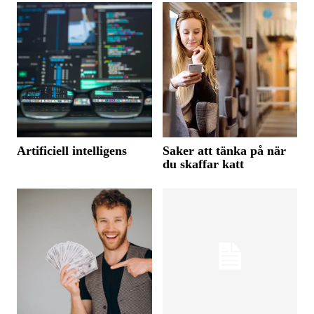
Artificiell intelligens
Saker att tänka på när
du skaffar katt