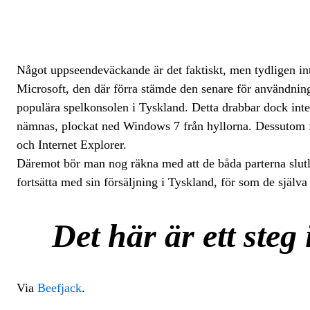
Något uppseendeväckande är det faktiskt, men tydligen inte
Microsoft, den där förra stämde den senare för användnin
populära spelkonsolen i Tyskland. Detta drabbar dock inte
nämnas, plockat ned Windows 7 från hyllorna. Dessutom f
och Internet Explorer.
Däremot bör man nog räkna med att de båda parterna slutl
fortsätta med sin försäljning i Tyskland, för som de själva
Det här är ett steg
Via
Beefjack
.