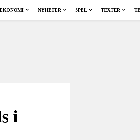
EKONOMI
NYHETER
SPEL
TEXTER
T
s i