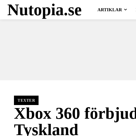
Nutopia.se
ARTIKLAR
TEXTER
Xbox 360 förbjud
Tyskland