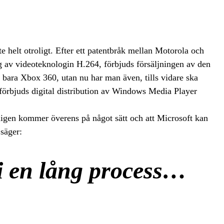
 helt otroligt. Efter ett patentbråk mellan Motorola och
g av videoteknologin H.264, förbjuds försäljningen av den
 bara Xbox 360, utan nu har man även, tills vidare ska
örbjuds digital distribution av Windows Media Player
igen kommer överens på något sätt och att Microsoft kan
 säger:
 i en lång process…