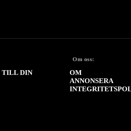
Om oss:
TILL DIN
OM
ANNONSERA
INTEGRITETSPO