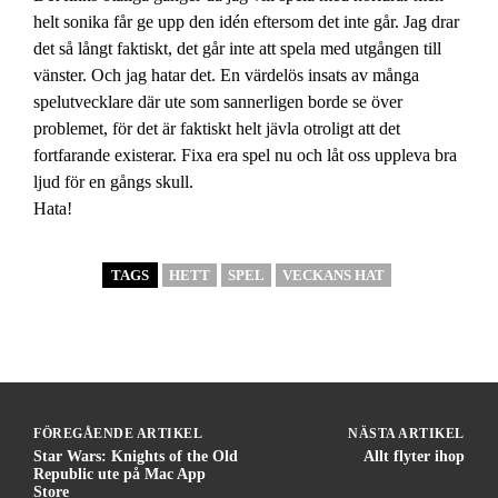
helt sonika får ge upp den idén eftersom det inte går. Jag drar
det så långt faktiskt, det går inte att spela med utgången till
vänster. Och jag hatar det. En värdelös insats av många
spelutvecklare där ute som sannerligen borde se över
problemet, för det är faktiskt helt jävla otroligt att det
fortfarande existerar. Fixa era spel nu och låt oss uppleva bra
ljud för en gångs skull.
Hata!
TAGS
HETT
SPEL
VECKANS HAT
FÖREGÅENDE ARTIKEL
NÄSTA ARTIKEL
Star Wars: Knights of the Old
Allt flyter ihop
Republic ute på Mac App
Store