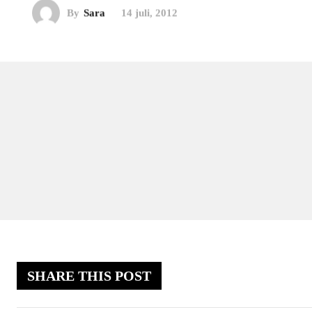
By
Sara
14 juli, 2012
SHARE THIS POST