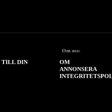
Om oss:
TILL DIN
OM
ANNONSERA
INTEGRITETSPO