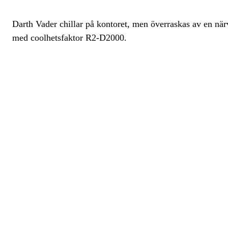
Darth Vader chillar på kontoret, men överraskas av en när
med coolhetsfaktor R2-D2000.