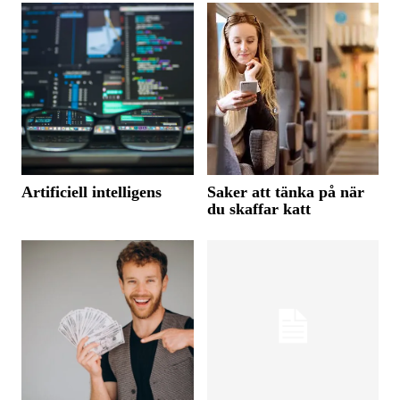
Artificiell intelligens
Saker att tänka på när
du skaffar katt