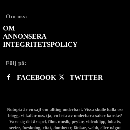
Om oss:
OM
ANNONSERA
INTEGRITETSPOLICY
Följ på:
FACEBOOK
TWITTER
Nutopia är en sajt om allting underbart. Vissa skulle kalla oss
blogg, vi kallar oss, tja, en lista av underbara saker kanske?
Vare sig det är spel, film, musik, prylar, videoklipp, lolcats,
serier, forskning, citat, dumheter, länkar, webb, eller något