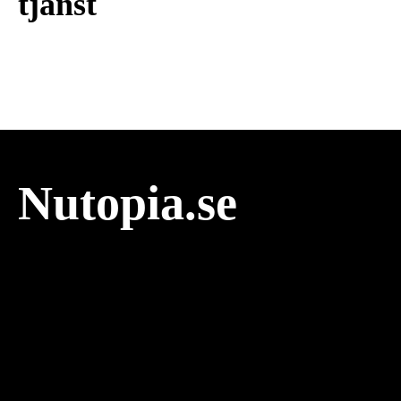
tjänst
Nutopia.se