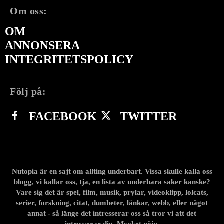
Om oss:
OM
ANNONSERA
INTEGRITETSPOLICY
Följ på:
FACEBOOK
TWITTER
Nutopia är en sajt om allting underbart. Vissa skulle kalla oss
blogg, vi kallar oss, tja, en lista av underbara saker kanske?
Vare sig det är spel, film, musik, prylar, videoklipp, lolcats,
serier, forskning, citat, dumheter, länkar, webb, eller något
annat - så länge det intresserar oss så tror vi att det