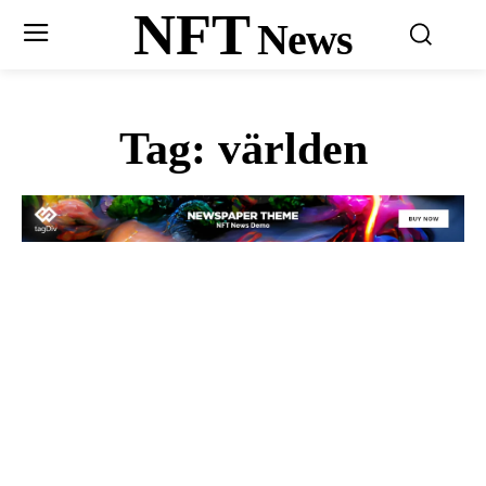
NFT
News
Tag:
världen