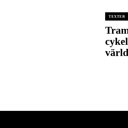
TEXTER
Tram
cykel
värl