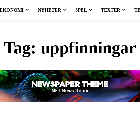
EKONOMI
NYHETER
SPEL
TEXTER
T
Tag:
uppfinningar