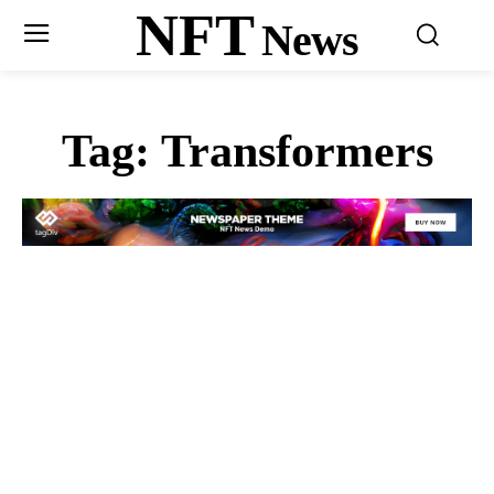
NFT
News
Tag:
Transformers