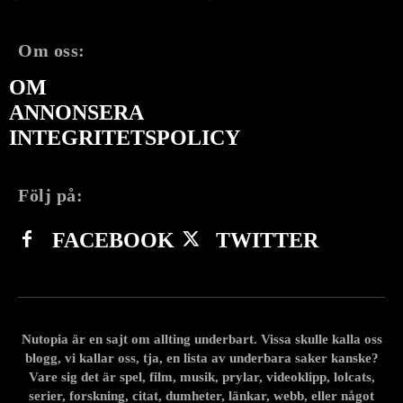
Om oss:
OM
ANNONSERA
INTEGRITETSPOLICY
Följ på:
FACEBOOK
TWITTER
Nutopia är en sajt om allting underbart. Vissa skulle kalla oss
blogg, vi kallar oss, tja, en lista av underbara saker kanske?
Vare sig det är spel, film, musik, prylar, videoklipp, lolcats,
serier, forskning, citat, dumheter, länkar, webb, eller något