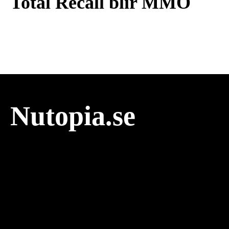
Total Recall blir MMO
Nutopia.se