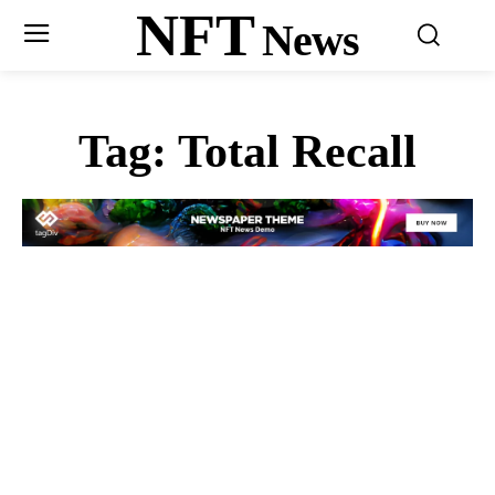
NFT
News
Tag:
Total Recall