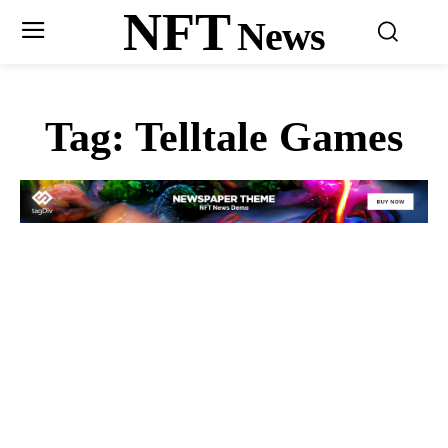
NFT
News
Tag:
Telltale Games