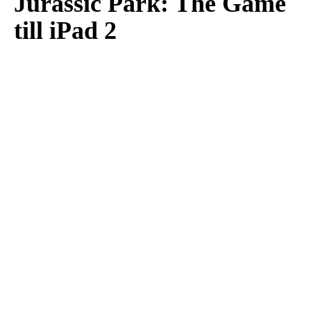
Jurassic Park: The Game
till iPad 2