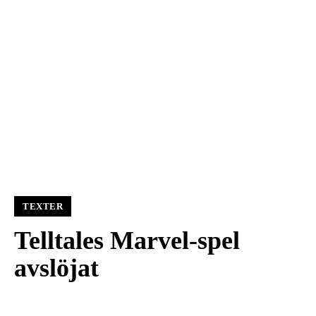
TEXTER
Telltales Marvel-spel
avslöjat