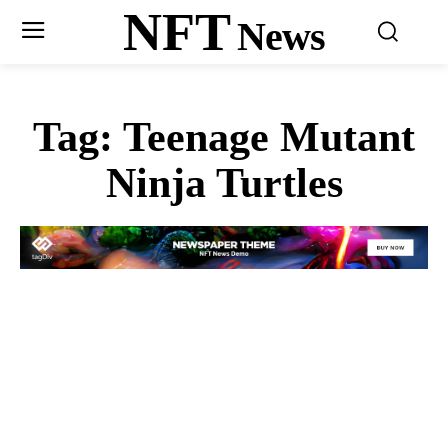
NFT
News
Tag:
Teenage Mutant
Ninja Turtles