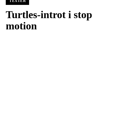
TEXTER
Turtles-introt i stop
motion