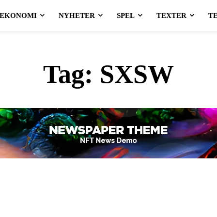
EKONOMI
NYHETER
SPEL
TEXTER
T
Tag:
SXSW