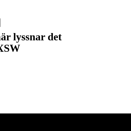
är lyssnar det
SXSW