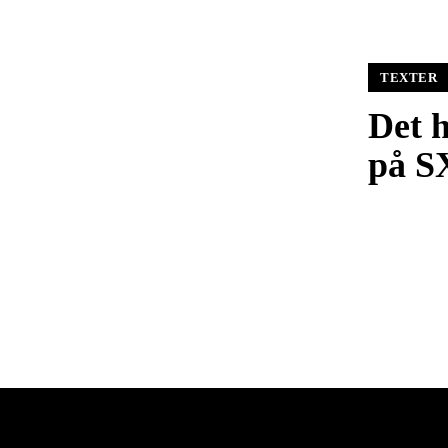
TEXTER
Det h
på 