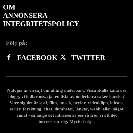
OM
ANNONSERA
INTEGRITETSPOLICY
Följ på:
FACEBOOK
TWITTER
Nutopia är en sajt om allting underbart. Vissa skulle kalla oss
blogg, vi kallar oss, tja, en lista av underbara saker kanske?
Vare sig det är spel, film, musik, prylar, videoklipp, lolcats,
serier, forskning, citat, dumheter, länkar, webb, eller något
annat - så länge det intresserar oss så tror vi att det
intresserar dig. Mycket nöje.