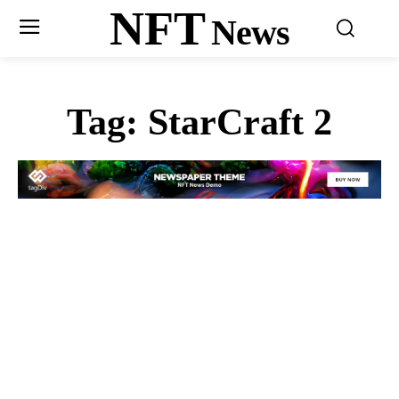
NFT
News
Tag:
StarCraft 2