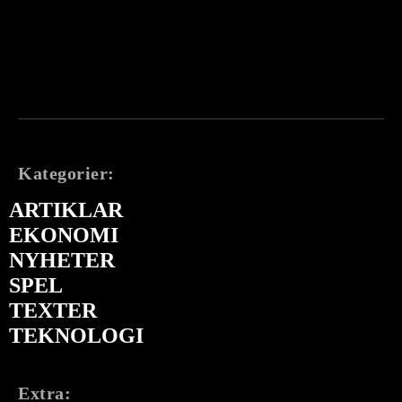
Kategorier:
ARTIKLAR
EKONOMI
NYHETER
SPEL
TEXTER
TEKNOLOGI
Extra: