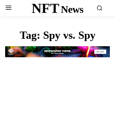
NFT
News
Tag:
Spy vs. Spy