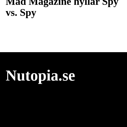
Mad Magazine hyllar Spy
vs. Spy
Nutopia.se