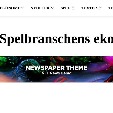
EKONOMI
NYHETER
SPEL
TEXTER
T
Spelbranschens ek