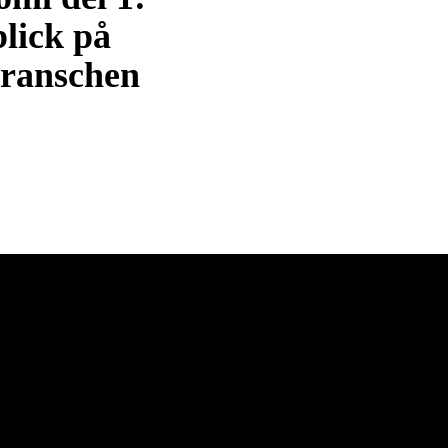
lick på
branschen