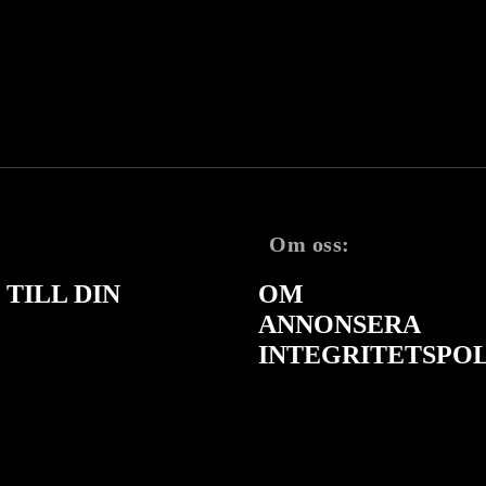
Om oss:
TILL DIN
OM
ANNONSERA
INTEGRITETSPO