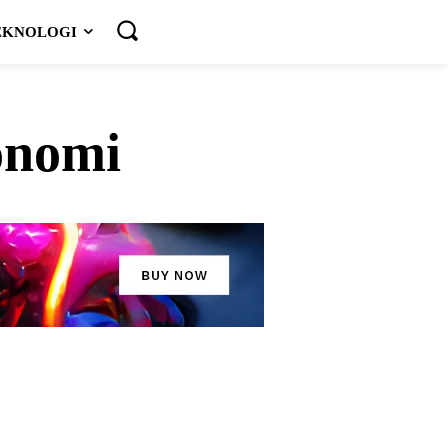
EKNOLOGI
onomi