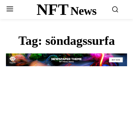
NFT
News
Tag:
söndagssurfa