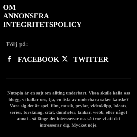
OM
ANNONSERA
INTEGRITETSPOLICY
Följ på:
FACEBOOK
TWITTER
Nutopia är en sajt om allting underbart. Vissa skulle kalla oss
blogg, vi kallar oss, tja, en lista av underbara saker kanske?
Vare sig det är spel, film, musik, prylar, videoklipp, lolcats,
serier, forskning, citat, dumheter, länkar, webb, eller något
annat - så länge det intresserar oss så tror vi att det
intresserar dig. Mycket nöje.