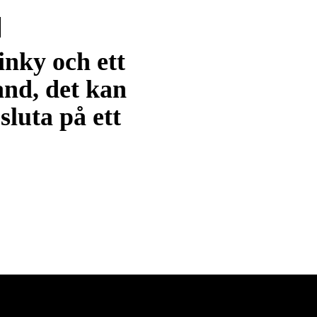
inky och ett
and, det kan
sluta på ett