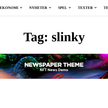
EKONOMI
NYHETER
SPEL
TEXTER
T
Tag:
slinky