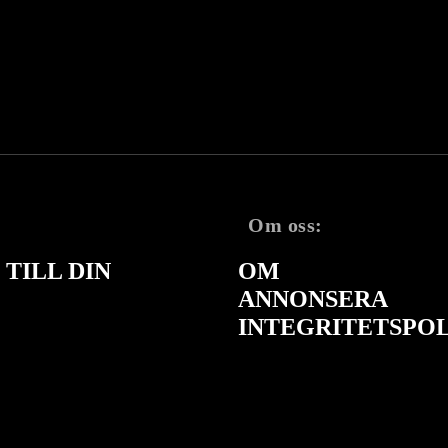
Om oss:
TILL DIN
OM
ANNONSERA
INTEGRITETSPO