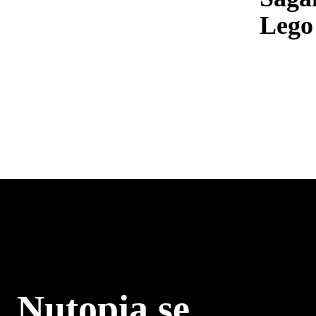
Lego
Nutopia.se