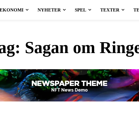
EKONOMI
NYHETER
SPEL
TEXTER
T
ag:
Sagan om Ring