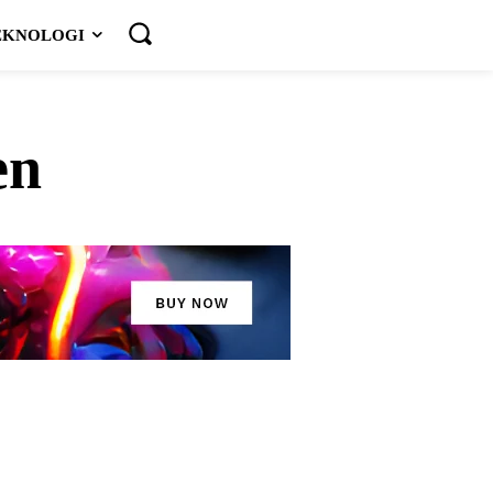
EKNOLOGI
en