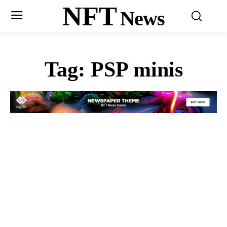
NFT
News
Tag:
PSP minis