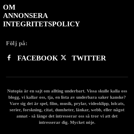
OM
ANNONSERA
INTEGRITETSPOLICY
Följ på:
FACEBOOK
TWITTER
Nutopia är en sajt om allting underbart. Vissa skulle kalla oss
blogg, vi kallar oss, tja, en lista av underbara saker kanske?
Vare sig det är spel, film, musik, prylar, videoklipp, lolcats,
serier, forskning, citat, dumheter, länkar, webb, eller något
annat - så länge det intresserar oss så tror vi att det
intresserar dig. Mycket nöje.