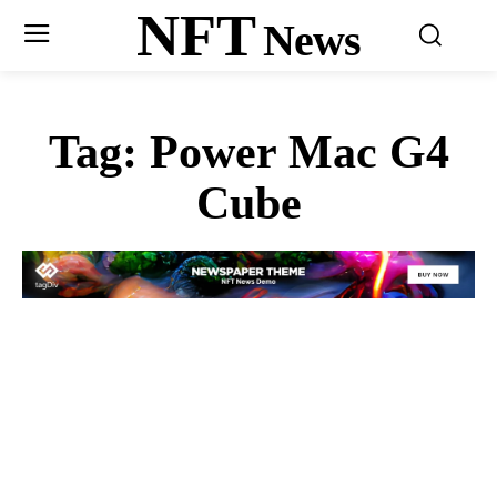
NFT
News
Tag:
Power Mac G4
Cube