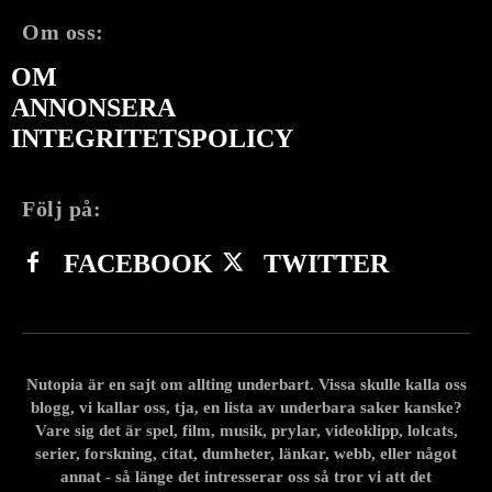
Om oss:
OM
ANNONSERA
INTEGRITETSPOLICY
Följ på:
FACEBOOK
TWITTER
Nutopia är en sajt om allting underbart. Vissa skulle kalla oss
blogg, vi kallar oss, tja, en lista av underbara saker kanske?
Vare sig det är spel, film, musik, prylar, videoklipp, lolcats,
serier, forskning, citat, dumheter, länkar, webb, eller något
annat - så länge det intresserar oss så tror vi att det