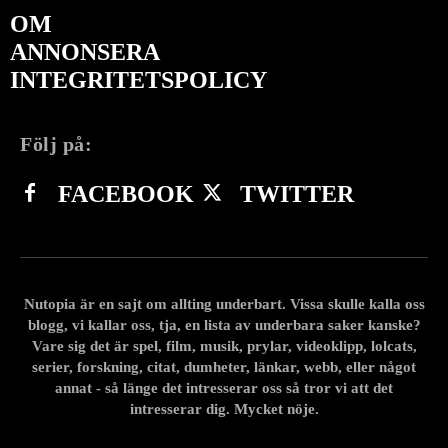
OM
ANNONSERA
INTEGRITETSPOLICY
Följ på:
FACEBOOK
TWITTER
Nutopia är en sajt om allting underbart. Vissa skulle kalla oss
blogg, vi kallar oss, tja, en lista av underbara saker kanske?
Vare sig det är spel, film, musik, prylar, videoklipp, lolcats,
serier, forskning, citat, dumheter, länkar, webb, eller något
annat - så länge det intresserar oss så tror vi att det
intresserar dig. Mycket nöje.