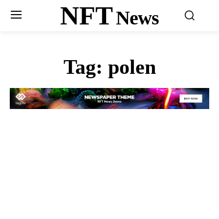
NFT
News
Tag:
polen