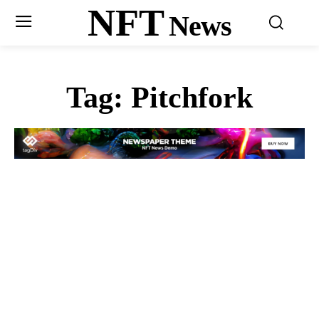
NFT
News
Tag:
Pitchfork