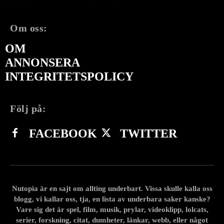
Om oss:
OM
ANNONSERA
INTEGRITETSPOLICY
Följ på:
FACEBOOK
TWITTER
Nutopia är en sajt om allting underbart. Vissa skulle kalla oss
blogg, vi kallar oss, tja, en lista av underbara saker kanske?
Vare sig det är spel, film, musik, prylar, videoklipp, lolcats,
serier, forskning, citat, dumheter, länkar, webb, eller något