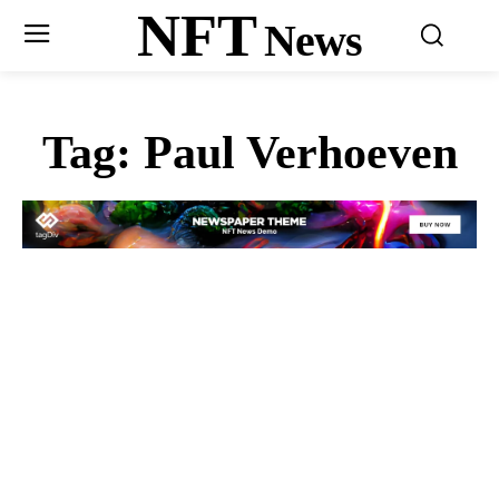
NFT
News
Tag:
Paul Verhoeven