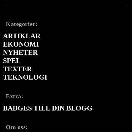
Kategorier:
ARTIKLAR
EKONOMI
NYHETER
SPEL
TEXTER
TEKNOLOGI
Extra:
BADGES TILL DIN BLOGG
Om oss: