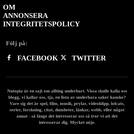
OM
ANNONSERA
INTEGRITETSPOLICY
Följ på:
FACEBOOK
TWITTER
Nutopia är en sajt om allting underbart. Vissa skulle kalla oss
blogg, vi kallar oss, tja, en lista av underbara saker kanske?
Vare sig det är spel, film, musik, prylar, videoklipp, lolcats,
serier, forskning, citat, dumheter, länkar, webb, eller något
annat - så länge det intresserar oss så tror vi att det
intresserar dig. Mycket nöje.