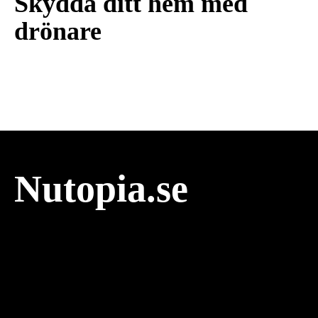
Skydda ditt hem med
drönare
Nutopia.se