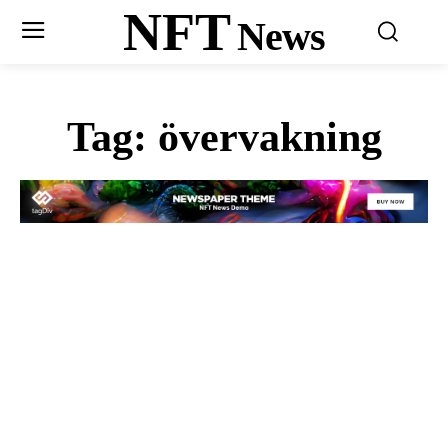
NFT
News
Tag:
övervakning