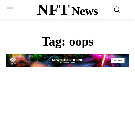
NFT
News
Tag:
oops