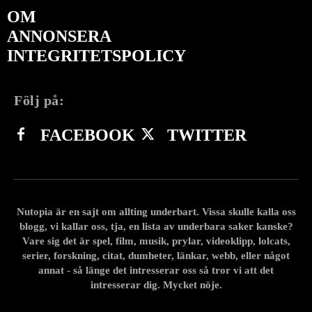
OM
ANNONSERA
INTEGRITETSPOLICY
Följ på:
FACEBOOK
TWITTER
Nutopia är en sajt om allting underbart. Vissa skulle kalla oss
blogg, vi kallar oss, tja, en lista av underbara saker kanske?
Vare sig det är spel, film, musik, prylar, videoklipp, lolcats,
serier, forskning, citat, dumheter, länkar, webb, eller något
annat - så länge det intresserar oss så tror vi att det
intresserar dig. Mycket nöje.