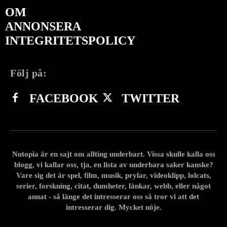
OM
ANNONSERA
INTEGRITETSPOLICY
Följ på:
FACEBOOK
TWITTER
Nutopia är en sajt om allting underbart. Vissa skulle kalla oss
blogg, vi kallar oss, tja, en lista av underbara saker kanske?
Vare sig det är spel, film, musik, prylar, videoklipp, lolcats,
serier, forskning, citat, dumheter, länkar, webb, eller något
annat - så länge det intresserar oss så tror vi att det
intresserar dig. Mycket nöje.