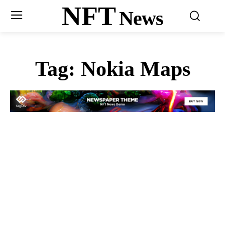
NFT
News
Tag:
Nokia Maps