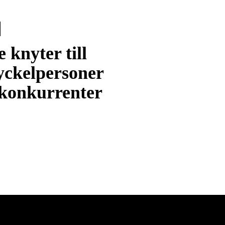
 knyter till
yckelpersoner
 konkurrenter