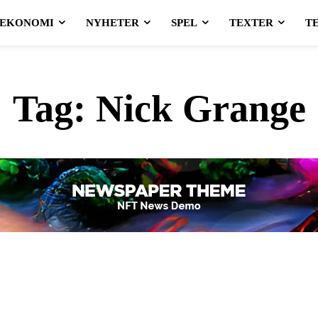
EKONOMI
NYHETER
SPEL
TEXTER
T
Tag:
Nick Grange