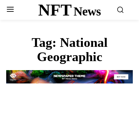
NFT
News
Tag:
National
Geographic