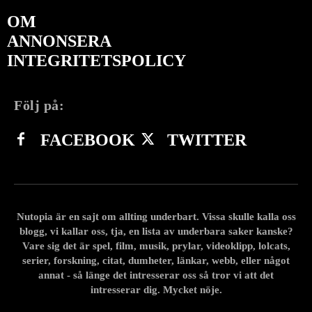
OM
ANNONSERA
INTEGRITETSPOLICY
Följ på:
FACEBOOK
TWITTER
Nutopia är en sajt om allting underbart. Vissa skulle kalla oss
blogg, vi kallar oss, tja, en lista av underbara saker kanske?
Vare sig det är spel, film, musik, prylar, videoklipp, lolcats,
serier, forskning, citat, dumheter, länkar, webb, eller något
annat - så länge det intresserar oss så tror vi att det
intresserar dig. Mycket nöje.