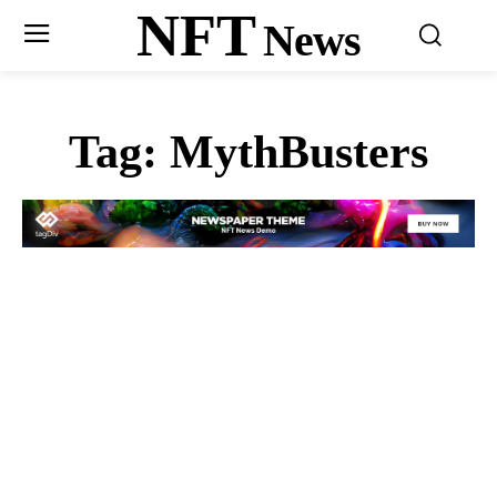
NFT
News
Tag:
MythBusters