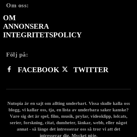
Om oss:
OM
ANNONSERA
INTEGRITETSPOLICY
Följ på:
FACEBOOK
TWITTER
Nutopia är en sajt om allting underbart. Vissa skulle kalla oss
blogg, vi kallar oss, tja, en lista av underbara saker kanske?
Vare sig det är spel, film, musik, prylar, videoklipp, lolcats,
serier, forskning, citat, dumheter, länkar, webb, eller något
annat - så länge det intresserar oss så tror vi att det
intresserar dig. Mycket nöje.