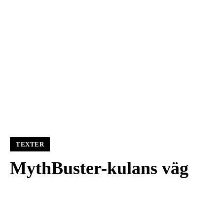
TEXTER
MythBuster-kulans väg