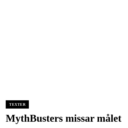
TEXTER
MythBusters missar målet