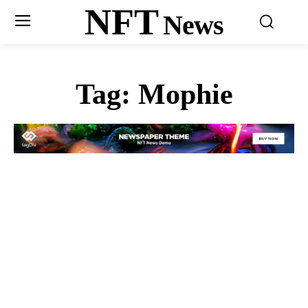
NFT
News
Tag:
Mophie