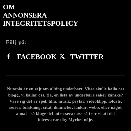
OM
ANNONSERA
INTEGRITETSPOLICY
Följ på:
FACEBOOK
TWITTER
Nutopia är en sajt om allting underbart. Vissa skulle kalla oss
blogg, vi kallar oss, tja, en lista av underbara saker kanske?
Vare sig det är spel, film, musik, prylar, videoklipp, lolcats,
serier, forskning, citat, dumheter, länkar, webb, eller något
annat - så länge det intresserar oss så tror vi att det
intresserar dig. Mycket nöje.