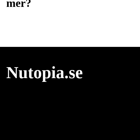
mer?
Nutopia.se