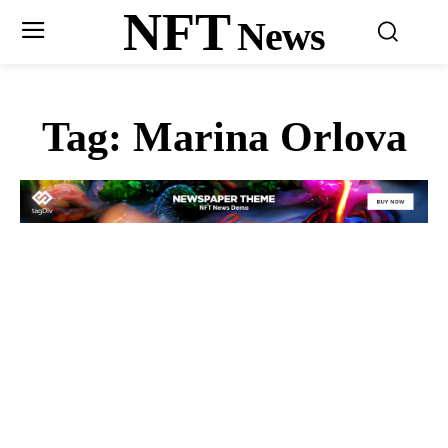
NFT
News
Tag:
Marina Orlova