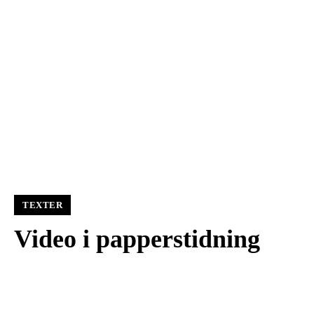
TEXTER
Video i papperstidning