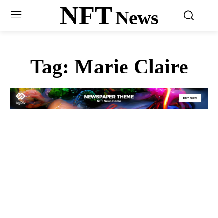
NFT
News
Tag:
Marie Claire