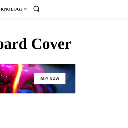
EKNOLOGI
oard Cover