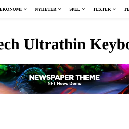
EKONOMI
NYHETER
SPEL
TEXTER
T
ech Ultrathin Keyb