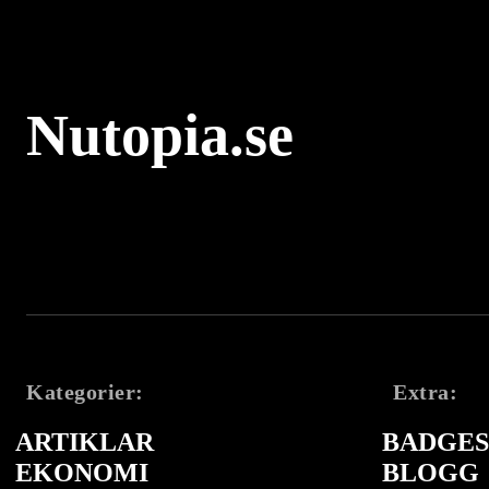
Nutopia.se
Kategorier:
Extra:
ARTIKLAR
BADGES 
EKONOMI
BLOGG