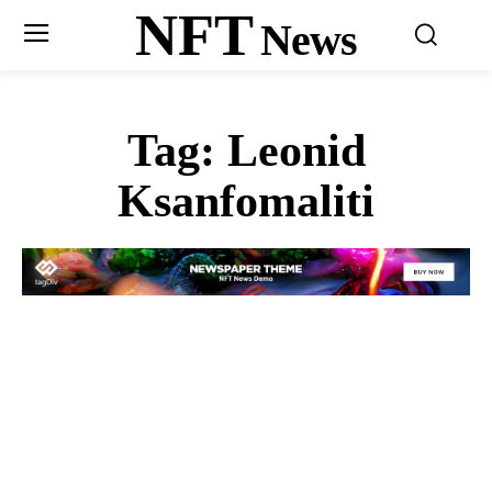
NFT
News
Tag:
Leonid
Ksanfomaliti