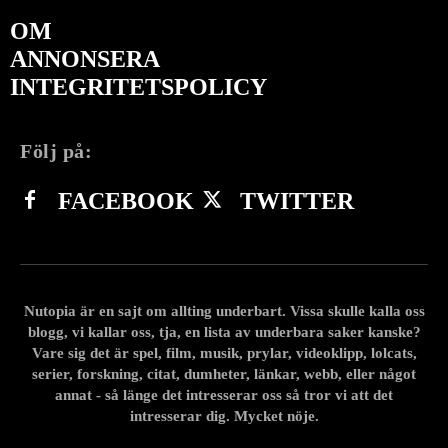
OM
ANNONSERA
INTEGRITETSPOLICY
Följ på:
FACEBOOK
TWITTER
Nutopia är en sajt om allting underbart. Vissa skulle kalla oss
blogg, vi kallar oss, tja, en lista av underbara saker kanske?
Vare sig det är spel, film, musik, prylar, videoklipp, lolcats,
serier, forskning, citat, dumheter, länkar, webb, eller något
annat - så länge det intresserar oss så tror vi att det
intresserar dig. Mycket nöje.