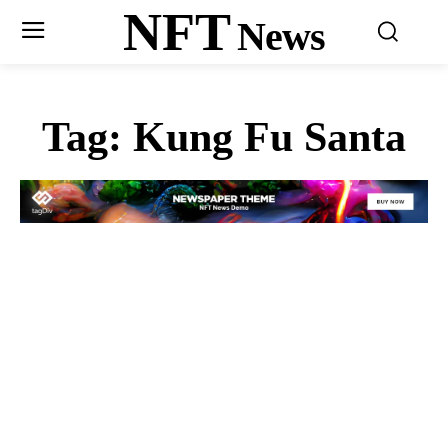
NFT
News
Tag:
Kung Fu Santa