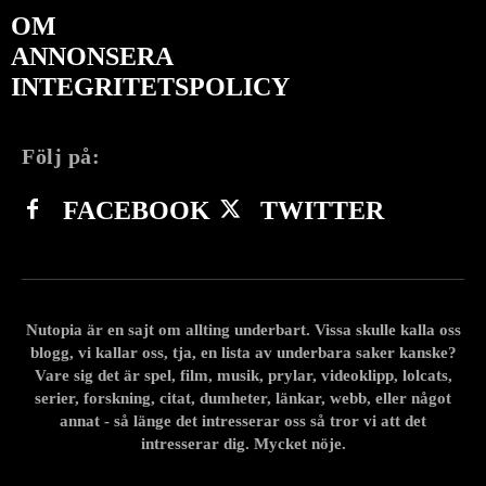
OM
ANNONSERA
INTEGRITETSPOLICY
Följ på:
FACEBOOK
TWITTER
Nutopia är en sajt om allting underbart. Vissa skulle kalla oss
blogg, vi kallar oss, tja, en lista av underbara saker kanske?
Vare sig det är spel, film, musik, prylar, videoklipp, lolcats,
serier, forskning, citat, dumheter, länkar, webb, eller något
annat - så länge det intresserar oss så tror vi att det
intresserar dig. Mycket nöje.