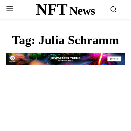
NFT
News
Tag:
Julia Schramm